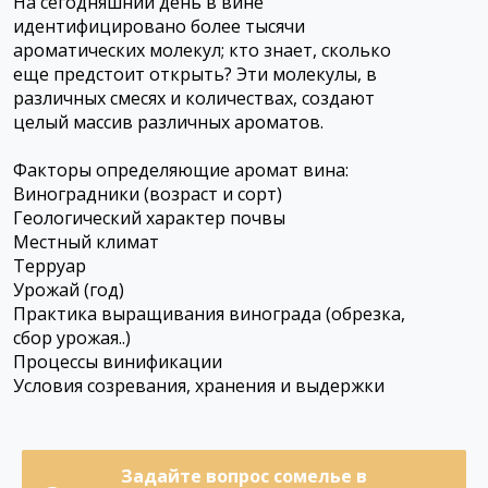
На сегодняшний день в вине
идентифицировано более тысячи
ароматических молекул; кто знает, сколько
еще предстоит открыть? Эти молекулы, в
различных смесях и количествах, создают
целый массив различных ароматов.
Факторы определяющие аромат вина:
Виноградники (возраст и сорт)
Геологический характер почвы
Местный климат
Терруар
Урожай (год)
Практика выращивания винограда (обрезка,
сбор урожая..)
Процессы винификации
Условия созревания, хранения и выдержки
Задайте вопрос сомелье в