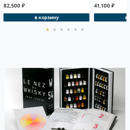
82,500
₽
41,100
₽
в корзину
в