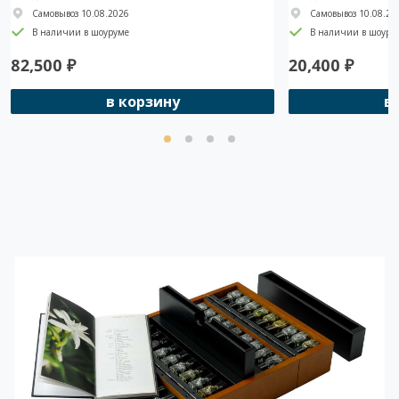
Самовывоз 10.08.2026
Самовывоз 10.08.20
В наличии в шоуруме
В наличии в шоуру
82,500
₽
20,400
₽
в корзину
в